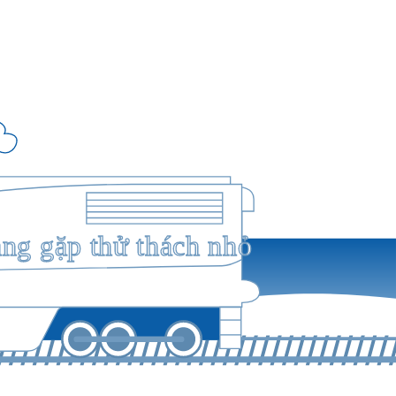
ang gặp thử thách nhỏ