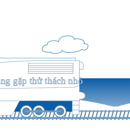
ang gặp thử thách nhỏ