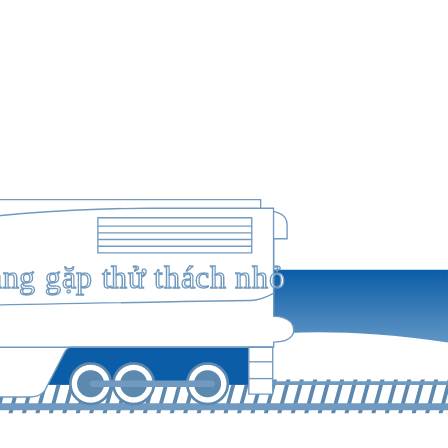
ang gặp thử thách nhỏ