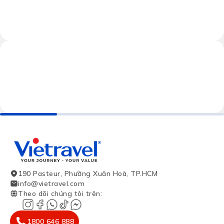
190 Pasteur, Phường Xuân Hoà, TP.HCM
info@vietravel.com
Theo dõi chúng tôi trên
:
1800 646 888