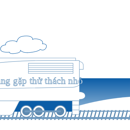
ang gặp thử thách nhỏ