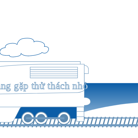
ang gặp thử thách nhỏ