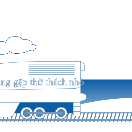
ang gặp thử thách nhỏ