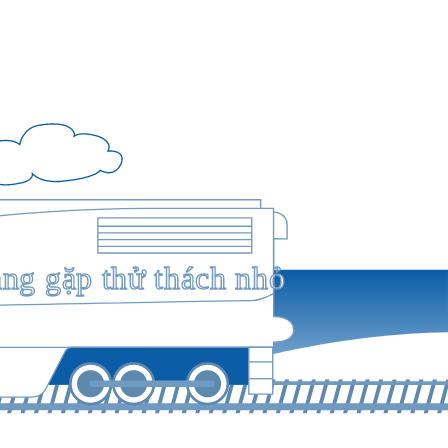
ang gặp thử thách nhỏ