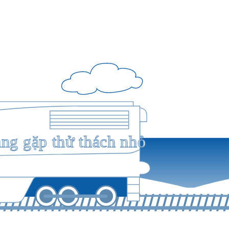
ang gặp thử thách nhỏ