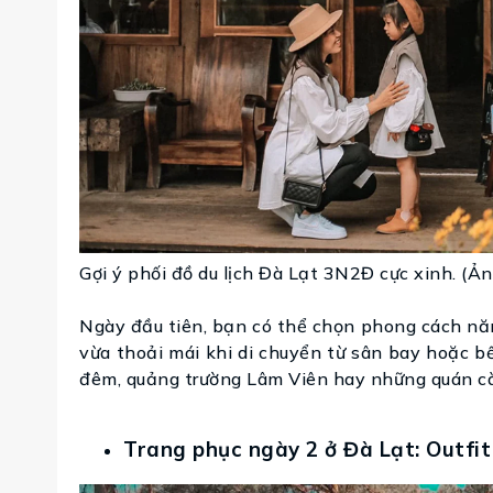
Gợi ý phối đồ du lịch Đà Lạt 3N2Đ cực xinh. (Ả
Ngày đầu tiên, bạn có thể chọn phong cách năn
vừa thoải mái khi di chuyển từ sân bay hoặc b
đêm, quảng trường Lâm Viên hay những quán cà
Trang phục ngày 2 ở Đà Lạt: Outfit