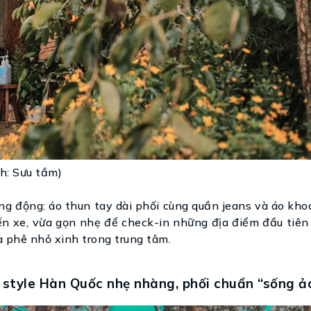
nh: Sưu tầm)
g động: áo thun tay dài phối cùng quần jeans và áo kho
ến xe, vừa gọn nhẹ để check-in những địa điểm đầu tiên
 phê nhỏ xinh trong trung tâm.
 style Hàn Quốc nhẹ nhàng, phối chuẩn “sống ả