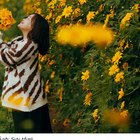
(Ảnh: Sưu tầm)