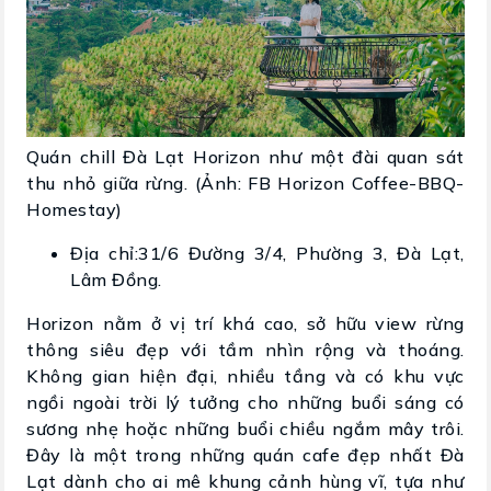
Quán chill Đà Lạt Horizon như một đài quan sát
thu nhỏ giữa rừng. (Ảnh: FB Horizon Coffee-BBQ-
Homestay)
Địa chỉ:31/6 Đường 3/4, Phường 3, Đà Lạt,
Lâm Đồng.
Horizon nằm ở vị trí khá cao, sở hữu view rừng
thông siêu đẹp với tầm nhìn rộng và thoáng.
Không gian hiện đại, nhiều tầng và có khu vực
ngồi ngoài trời lý tưởng cho những buổi sáng có
sương nhẹ hoặc những buổi chiều ngắm mây trôi.
Đây là một trong những quán cafe đẹp nhất Đà
Lạt dành cho ai mê khung cảnh hùng vĩ, tựa như