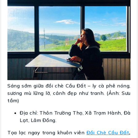
Sáng sớm giữa đồi chè Cầu Đất – ly cà phê nóng,
sương mù lững lờ, cảnh đẹp như tranh. (Ảnh: Sưu
tầm)
Địa chỉ: Thôn Trường Thọ, Xã Trạm Hành, Đà
Lạt, Lâm Đồng.
Tọa lạc ngay trong khuôn viên
Đồi Chè Cầu Đất
,