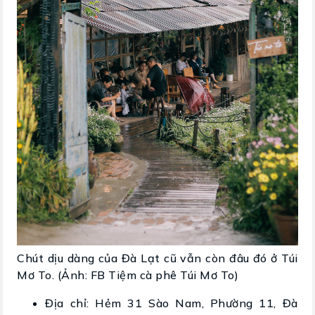
Chút dịu dàng của Đà Lạt cũ vẫn còn đâu đó ở Túi
Mơ To. (Ảnh: FB Tiệm cà phê Túi Mơ To)
Địa chỉ: Hẻm 31 Sào Nam, Phường 11, Đà