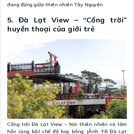
đang đứng giữa thiên nhiên Tây Nguyên.
5. Đà Lạt View – “Cổng trời”
huyền thoại của giới trẻ
Cổng trời Đà Lạt View – Nơi thiên nhiên và tâm
hồn cùng bật chế độ bay bổng. (Ảnh: FB Đà Lạt