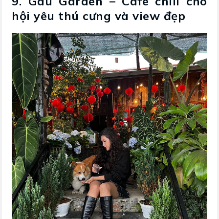
9. Gâu Garden – Cafe chill cho
hội yêu thú cưng và view đẹp