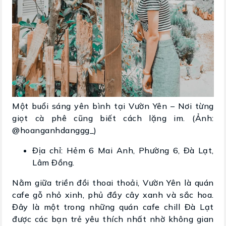
Một buổi sáng yên bình tại Vườn Yên – Nơi từng
giọt cà phê cũng biết cách lặng im. (Ảnh:
@hoanganhdanggg_)
Địa chỉ: Hẻm 6 Mai Anh, Phường 6, Đà Lạt,
Lâm Đồng.
Nằm giữa triền đồi thoai thoải, Vườn Yên là quán
cafe gỗ nhỏ xinh, phủ đầy cây xanh và sắc hoa.
Đây là một trong những quán cafe chill Đà Lạt
được các bạn trẻ yêu thích nhất nhờ không gian