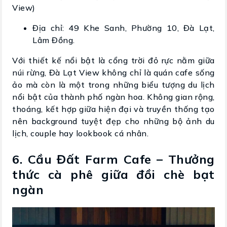
View)
Địa chỉ: 49 Khe Sanh, Phường 10, Đà Lạt,
Lâm Đồng.
Với thiết kế nổi bật là cổng trời đỏ rực nằm giữa
núi rừng, Đà Lạt View không chỉ là quán cafe sống
ảo mà còn là một trong những biểu tượng du lịch
nổi bật của thành phố ngàn hoa. Không gian rộng,
thoáng, kết hợp giữa hiện đại và truyền thống tạo
nên background tuyệt đẹp cho những bộ ảnh du
lịch, couple hay lookbook cá nhân.
6. Cầu Đất Farm Cafe – Thưởng
thức cà phê giữa đồi chè bạt
ngàn