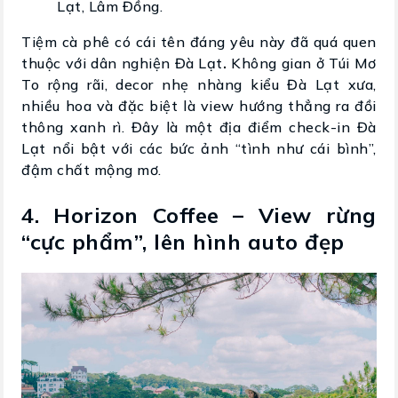
Lạt, Lâm Đồng.
Tiệm cà phê có cái tên đáng yêu này đã quá quen
thuộc với dân nghiện Đà Lạt
.
Không gian ở Túi Mơ
To rộng rãi, decor nhẹ nhàng kiểu Đà Lạt xưa,
nhiều hoa và đặc biệt là view hướng thẳng ra đồi
thông xanh rì. Đây là một địa điểm check-in Đà
Lạt nổi bật với các bức ảnh “tình như cái bình”,
đậm chất mộng mơ.
4. Horizon Coffee – View rừng
“cực phẩm”, lên hình auto đẹp