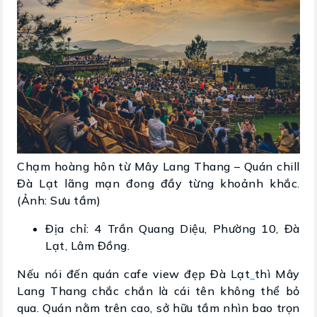
Chạm hoàng hôn từ Mây Lang Thang – Quán chill
Đà Lạt lãng mạn đong đầy từng khoảnh khắc.
(Ảnh: Sưu tầm)
Địa chỉ: 4 Trần Quang Diệu, Phường 10, Đà
Lạt, Lâm Đồng.
Nếu nói đến quán cafe view đẹp Đà Lạt
thì Mây
Lang Thang chắc chắn là cái tên không thể bỏ
qua. Quán nằm trên cao, sở hữu tầm nhìn bao trọn