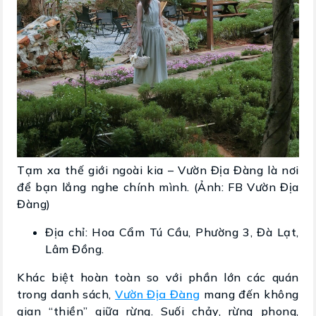
Tạm xa thế giới ngoài kia – Vườn Địa Đàng là nơi
để bạn lắng nghe chính mình. (Ảnh: FB Vườn Địa
Đàng)
Địa chỉ: Hoa Cẩm Tú Cầu, Phường 3, Đà Lạt,
Lâm Đồng.
Khác biệt hoàn toàn so với phần lớn các quán
trong danh sách,
Vườn Địa Đàng
mang đến không
gian “thiền” giữa rừng. Suối chảy, rừng phong,