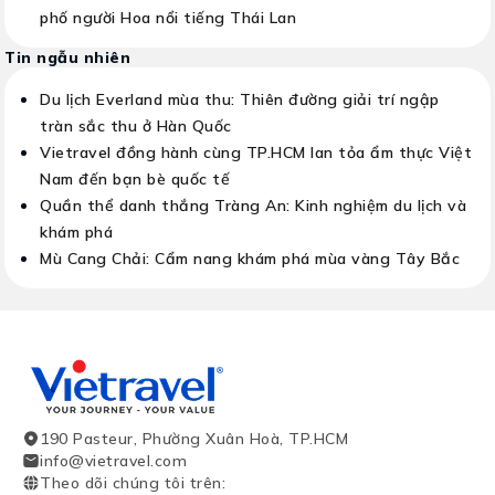
phố người Hoa nổi tiếng Thái Lan
Tin ngẫu nhiên
Du lịch Everland mùa thu: Thiên đường giải trí ngập
tràn sắc thu ở Hàn Quốc
Vietravel đồng hành cùng TP.HCM lan tỏa ẩm thực Việt
Nam đến bạn bè quốc tế
Quần thể danh thắng Tràng An: Kinh nghiệm du lịch và
khám phá
Mù Cang Chải: Cẩm nang khám phá mùa vàng Tây Bắc
190 Pasteur, Phường Xuân Hoà, TP.HCM
info@vietravel.com
Theo dõi chúng tôi trên
: