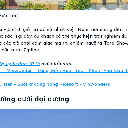
Sưu tầm)
vợi chơi giải trí đồ sộ nhất Việt Nam, nơi mang đến n
c sắc. Tại đây, du khách có thể thực hiện trải nghiệm du
 các trò chơi cảm giác mạnh, chiêm ngưỡng Tata Sho
cầu trượt Zipline.
t Nguyên đán 2025
mới nhất <<<
n - Vinwonder - Làng Gốm Bàu Trúc - Khám Phá Cao T
ũ Tiên - Suối khoáng nóng I-Resort - Vinwonders
ường dưới đại dương