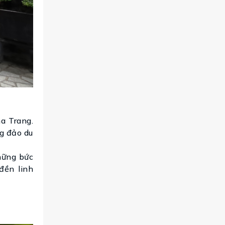
a Trang.
ng đảo du
hững bức
đền linh