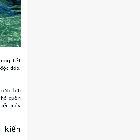
Trang Tết
 độc đáo.
được bơi
khó quên
hiếc máy
 kiến