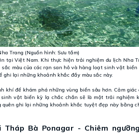
Nha Trang (Nguồn hình: Sưu tầm)
n tại Việt Nam. Khi thực hiện trải nghiệm du lịch Nha 
 sắc màu của các rạn san hô và hàng loạt sinh vật biển
ể ghi lại những khoảnh khắc đầy màu sắc này.
nh khí để khám phá những vùng biển sâu hơn. Cảm giác 
 sinh vật biển kỳ lạ chắc chắn sẽ là một trải nghiệm 
g quên ghi lại những khoảnh khắc tuyệt đẹp này bằng c
tại Tháp Bà Ponagar - Chiêm ngưỡng