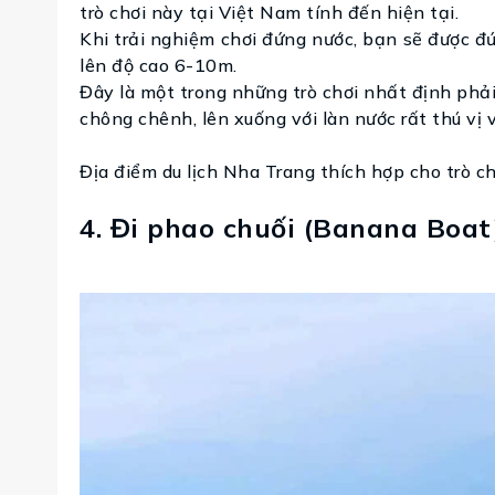
trò chơi này tại Việt Nam tính đến hiện tại.
Khi trải nghiệm chơi đứng nước, bạn sẽ được đ
lên độ cao 6-10m.
Đây là một trong những trò chơi nhất định phải t
chông chênh, lên xuống với làn nước rất thú vị v
Địa điểm du lịch Nha Trang thích hợp cho trò ch
4. Đi phao chuối (Banana Boat