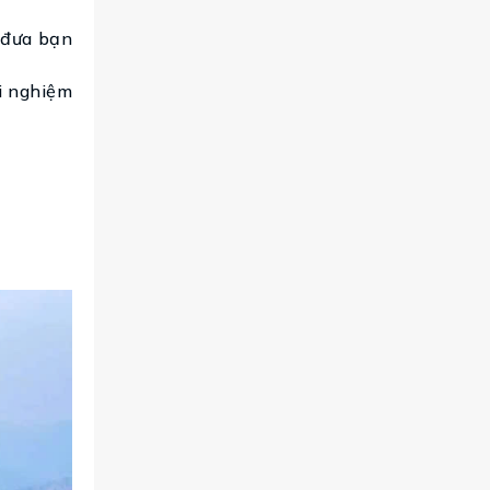
ể đưa bạn
ải nghiệm