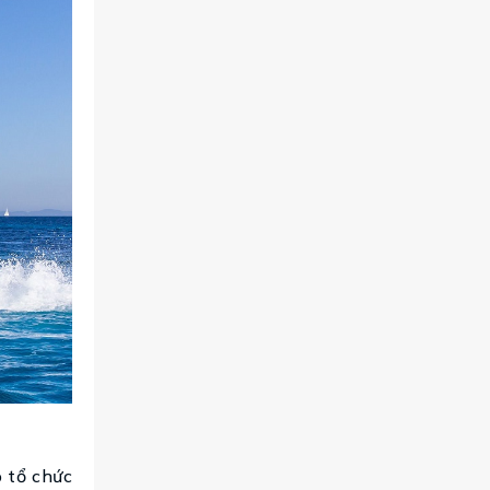
ó tổ chức