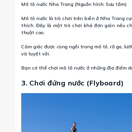
Mô tô nước Nha Trang (Nguồn hình: Sưu tầm)
Mô tô nước là trò chơi trên biển ở Nha Trang c
thích. Đây là một trò chơi khá đơn giản nếu ch
thuật cao.
Cảm giác được cùng ngồi trong mô tô, rồ ga, lư
và tuyệt vời.
Bạn có thể chơi mô tô nước ở những địa điểm d
3. Chơi đứng nước (Flyboard)