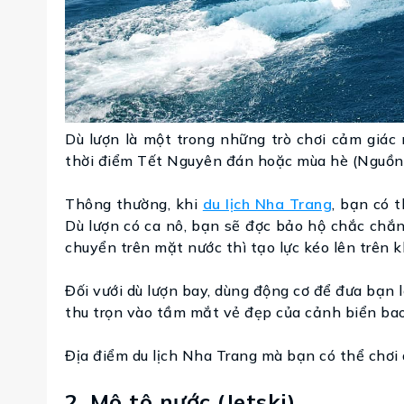
Dù lượn là một trong những trò chơi cảm giác
thời điểm Tết Nguyên đán hoặc mùa hè (Nguồn 
Thông thường, khi
du lịch Nha Trang
, bạn có 
Dù lượn có ca nô, bạn sẽ đợc bảo hộ chắc chắn 
chuyển trên mặt nước thì tạo lực kéo lên trên 
Đối vưới dù lượn bay, dùng động cơ để đưa bạn lơ
thu trọn vào tầm mắt vẻ đẹp của cảnh biển bao
Địa điểm du lịch Nha Trang mà bạn có thể chơi 
2. Mô tô nước (Jetski)