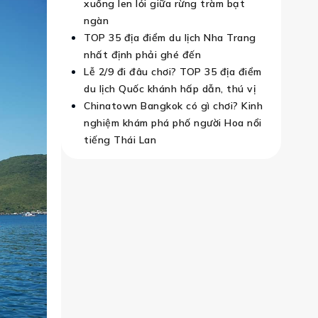
xuồng len lỏi giữa rừng tràm bạt
ngàn
TOP 35 địa điểm du lịch Nha Trang
nhất định phải ghé đến
Lễ 2/9 đi đâu chơi? TOP 35 địa điểm
du lịch Quốc khánh hấp dẫn, thú vị
Chinatown Bangkok có gì chơi? Kinh
nghiệm khám phá phố người Hoa nổi
tiếng Thái Lan