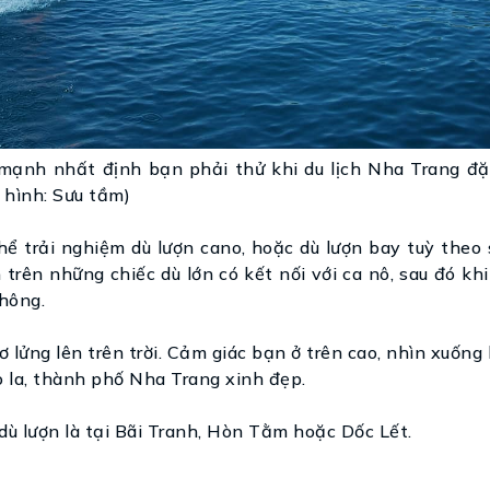
 mạnh nhất định bạn phải thử khi du lịch Nha Trang đặc
hình: Sưu tầm)
thể trải nghiệm dù lượn cano, hoặc dù lượn bay tuỳ theo 
trên những chiếc dù lớn có kết nối với ca nô, sau đó khi
không.
 lửng lên trên trời. Cảm giác bạn ở trên cao, nhìn xuống 
 la, thành phố Nha Trang xinh đẹp.
dù lượn là tại Bãi Tranh, Hòn Tằm hoặc Dốc Lết.