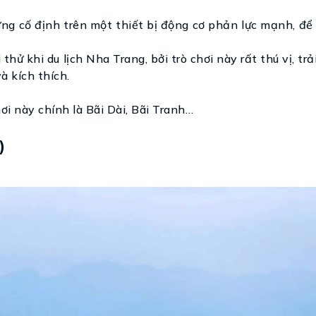
ứng cố định trên một thiết bị động cơ phản lực mạnh, đ
hử khi du lịch Nha Trang, bởi trò chơi này rất thú vị, tr
à kích thích.
ơi này chính là Bãi Dài, Bãi Tranh…
)