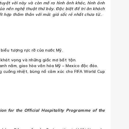
uyệt vời này và còn mở ra hình ảnh khác, hình ảnh
ủa nền nghệ thuật thứ bảy. Đặc biệt để tri ân khách
ết hợp thăm thân với mức giá sốc rẻ nhất chưa từng
biểu tượng rực rỡ của nước Mỹ.
 khát vọng và những giấc mơ bất tận.
anh năm, giao hòa văn hóa Mỹ – Mexico độc đáo.
ng cuồng nhiệt, bùng nổ cảm xúc cho FIFA World Cup
ion for the Official Hospitality Programme of the