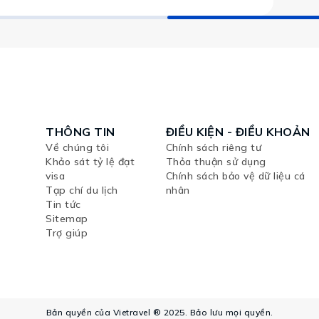
THÔNG TIN
ĐIỀU KIỆN - ĐIỀU KHOẢN
Về chúng tôi
Chính sách riêng tư
Khảo sát tỷ lệ đạt
Thỏa thuận sử dụng
visa
Chính sách bảo vệ dữ liệu cá
Tạp chí du lịch
nhân
Tin tức
Sitemap
Trợ giúp
Bản quyền của Vietravel ® 2025. Bảo lưu mọi quyền.