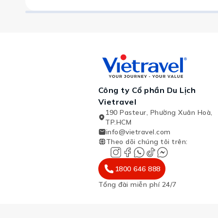
Công ty Cổ phần Du Lịch
Vietravel
190 Pasteur, Phường Xuân Hoà,
TP.HCM
info@vietravel.com
Theo dõi chúng tôi trên
:
1800 646 888
Tổng đài miễn phí 24/7