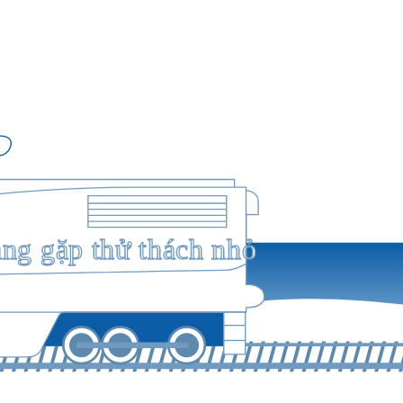
ang gặp thử thách nhỏ