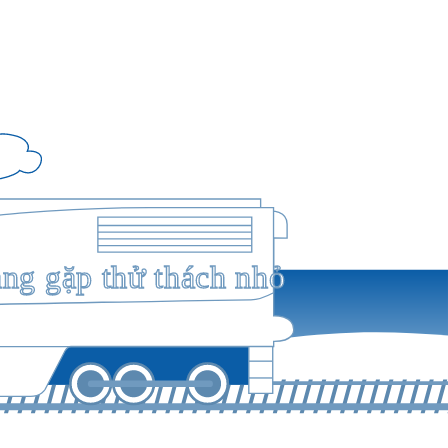
ang gặp thử thách nhỏ