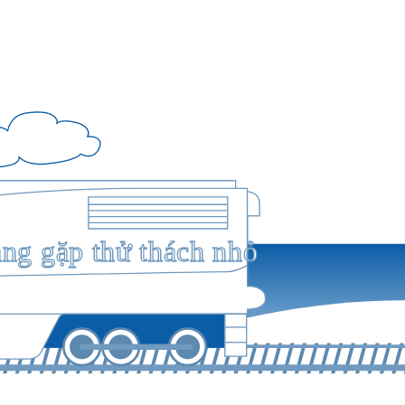
ang gặp thử thách nhỏ