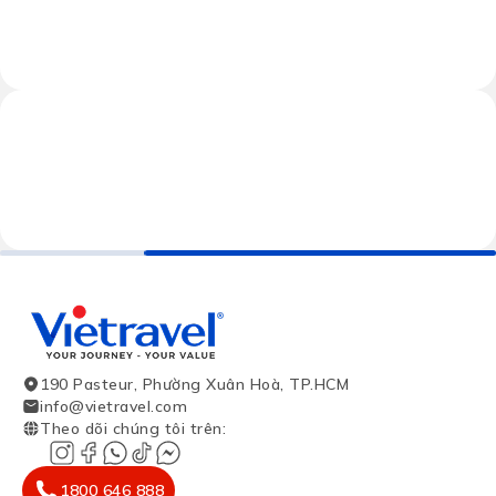
190 Pasteur, Phường Xuân Hoà, TP.HCM
info@vietravel.com
Theo dõi chúng tôi trên
:
1800 646 888