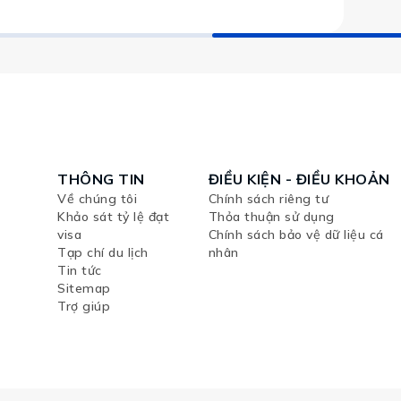
THÔNG TIN
ĐIỀU KIỆN - ĐIỀU KHOẢN
Về chúng tôi
Chính sách riêng tư
Khảo sát tỷ lệ đạt
Thỏa thuận sử dụng
visa
Chính sách bảo vệ dữ liệu cá
Tạp chí du lịch
nhân
Tin tức
Sitemap
Trợ giúp