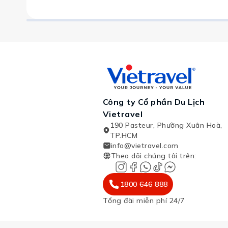
Công ty Cổ phần Du Lịch
Vietravel
190 Pasteur, Phường Xuân Hoà,
TP.HCM
info@vietravel.com
Theo dõi chúng tôi trên
:
1800 646 888
Tổng đài miễn phí 24/7