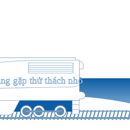
ang gặp thử thách nhỏ