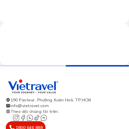
190 Pasteur, Phường Xuân Hoà, TP.HCM
info@vietravel.com
Theo dõi chúng tôi trên
:
1800 646 888