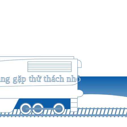
ang gặp thử thách nhỏ