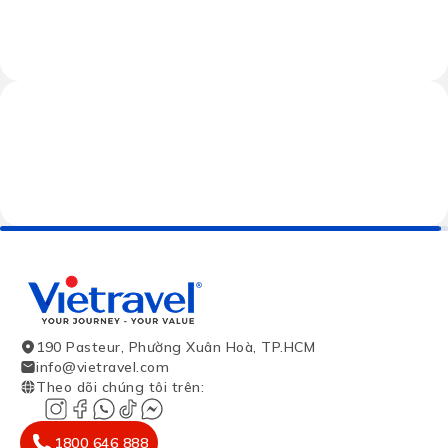
190 Pasteur, Phường Xuân Hoà, TP.HCM
info@vietravel.com
Theo dõi chúng tôi trên
:
1800 646 888