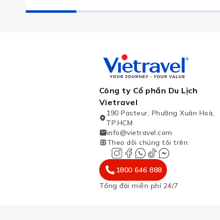
Công ty Cổ phần Du Lịch
Vietravel
190 Pasteur, Phường Xuân Hoà,
TP.HCM
info@vietravel.com
Theo dõi chúng tôi trên
:
1800 646 888
Tổng đài miễn phí 24/7