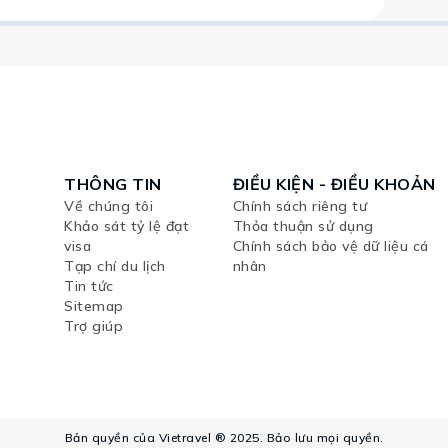
THÔNG TIN
ĐIỀU KIỆN - ĐIỀU KHOẢN
Về chúng tôi
Chính sách riêng tư
Khảo sát tỷ lệ đạt
Thỏa thuận sử dụng
visa
Chính sách bảo vệ dữ liệu cá
Tạp chí du lịch
nhân
Tin tức
Sitemap
Trợ giúp
Bản quyền của Vietravel ® 2025. Bảo lưu mọi quyền.