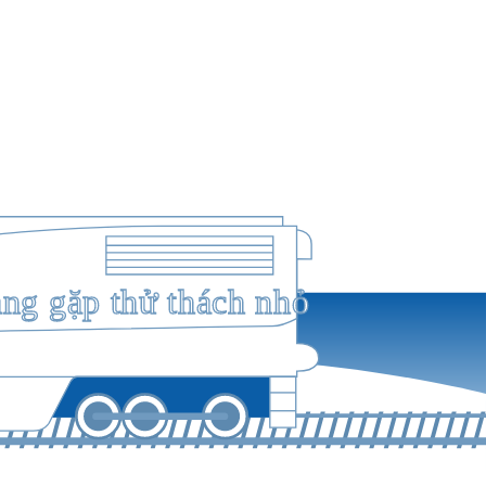
ang gặp thử thách nhỏ