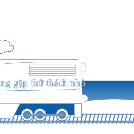
ang gặp thử thách nhỏ