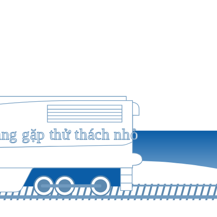
ang gặp thử thách nhỏ