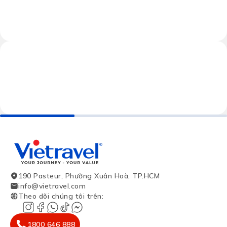
190 Pasteur, Phường Xuân Hoà, TP.HCM
info@vietravel.com
Theo dõi chúng tôi trên
:
1800 646 888