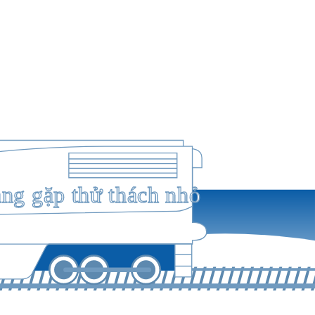
ang gặp thử thách nhỏ