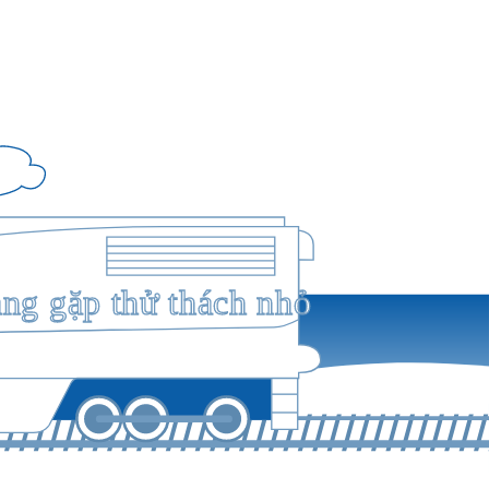
ang gặp thử thách nhỏ