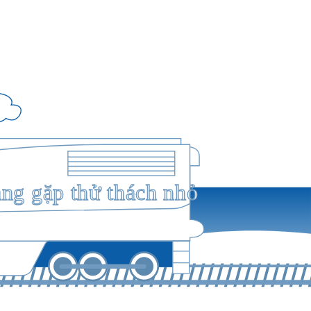
ang gặp thử thách nhỏ