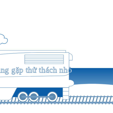
ang gặp thử thách nhỏ