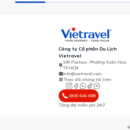
Công ty Cổ phần Du Lịch
Vietravel
190 Pasteur, Phường Xuân Hoà,
TP.HCM
info@vietravel.com
Theo dõi chúng tôi trên
:
1800 646 888
Tổng đài miễn phí 24/7
G