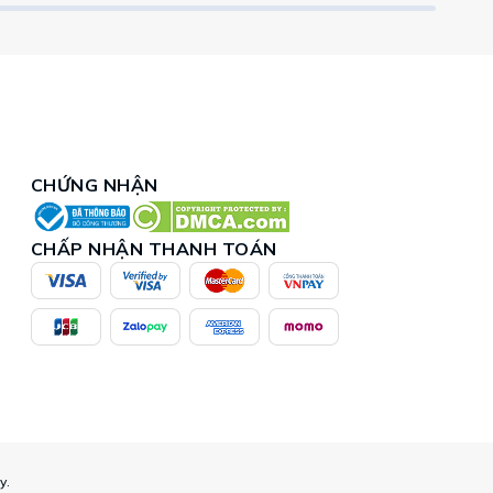
CHỨNG NHẬN
CHẤP NHẬN THANH TOÁN
y.