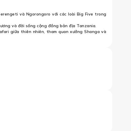
erengeti và Ngorongoro với các loài Big Five trong
hương và đời sống cộng đồng bản địa Tanzania.
safari giữa thiên nhiên, tham quan xưởng Shanga và