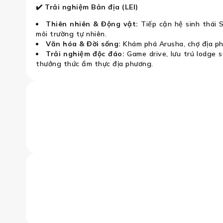
✔️
Trải nghiệm Bản địa (LEI)
Thiên nhiên & Động vật:
Tiếp cận hệ sinh thái S
môi trường tự nhiên.
Văn hóa & Đời sống:
Khám phá Arusha, chợ địa p
Trải nghiệm độc đáo:
Game drive, lưu trú lodge 
thưởng thức ẩm thực địa phương.