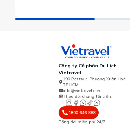
Công ty Cổ phần Du Lịch
Vietravel
190 Pasteur, Phường Xuân Hoà,
TP.HCM
info@vietravel.com
Theo dõi chúng tôi trên
:
1800 646 888
Tổng đài miễn phí 24/7