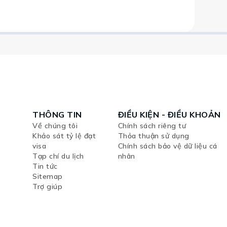
THÔNG TIN
ĐIỀU KIỆN - ĐIỀU KHOẢN
Về chúng tôi
Chính sách riêng tư
Khảo sát tỷ lệ đạt
Thỏa thuận sử dụng
visa
Chính sách bảo vệ dữ liệu cá
Tạp chí du lịch
nhân
Tin tức
Sitemap
Trợ giúp