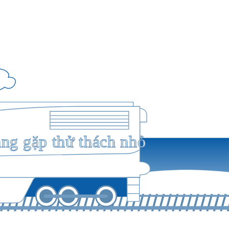
ang gặp thử thách nhỏ