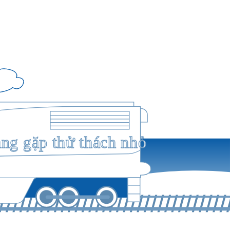
ang gặp thử thách nhỏ