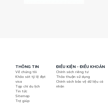
THÔNG TIN
ĐIỀU KIỆN - ĐIỀU KHOẢN
Về chúng tôi
Chính sách riêng tư
Khảo sát tỷ lệ đạt
Thỏa thuận sử dụng
visa
Chính sách bảo vệ dữ liệu cá
Tạp chí du lịch
nhân
Tin tức
Sitemap
Trợ giúp