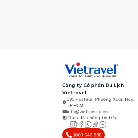
Công ty Cổ phần Du Lịch
Vietravel
190 Pasteur, Phường Xuân Hoà,
TP.HCM
info@vietravel.com
Theo dõi chúng tôi trên
:
1800 646 888