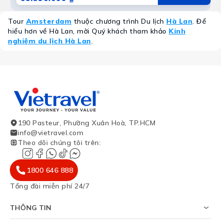
Tour
Amsterdam
thuộc chương trình Du lịch
Hà Lan
. Để
hiểu hơn về Hà Lan, mời Quý khách tham khảo
Kinh
nghiệm du lịch Hà Lan
.
190 Pasteur, Phường Xuân Hoà, TP.HCM
info@vietravel.com
Theo dõi chúng tôi trên
:
1800 646 888
Tổng đài miễn phí 24/7
THÔNG TIN