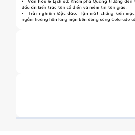
Văn hóa & Lịch sử:
Khám phá Quảng trường đền t
dấu ấn kiến trúc tân cổ điển và niềm tin tôn giáo.
Trải nghiệm Độc đáo:
Tận mắt chứng kiến mạch
ngắm hoàng hôn lãng mạn bên dòng sông Colorado uố