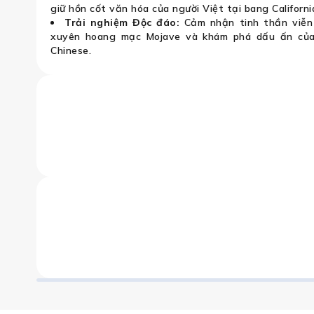
giữ hồn cốt văn hóa của người Việt tại bang Californi
Trải nghiệm Độc đáo:
Cảm nhận tinh thần viễn
xuyên hoang mạc Mojave và khám phá dấu ấn của 
Chinese.