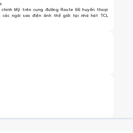
a.
 chinh Mỹ trên cung đường Route 66 huyền thoại
các ngôi sao điện ảnh thế giới tại nhà hát TCL