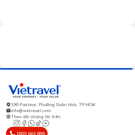
190 Pasteur, Phường Xuân Hoà, TP.HCM
info@vietravel.com
Theo dõi chúng tôi trên
:
1800 646 888