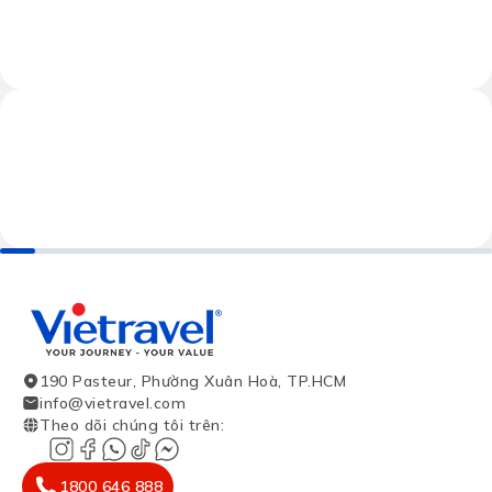
190 Pasteur, Phường Xuân Hoà, TP.HCM
info@vietravel.com
Theo dõi chúng tôi trên
:
1800 646 888