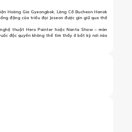
điện Hoàng Gia Gyeongbok, Làng Cổ Bucheon Hanok
ống động của triều đại Joseon được gìn giữ qua thế
 nghệ thuật Hero Painter hoặc Nanta Show – màn
 Quốc độc quyền không thể tìm thấy ở bất kỳ nơi nào