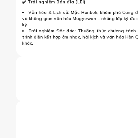
✔️ Trải nghiệm Bản địa (LEI)
Văn hóa & Lịch sử: Mặc Hanbok, khám phá Cung 
và không gian văn hóa Mugyewon – những lớp ký ức s
kỷ.
Trải nghiệm Độc đáo: Thưởng thức chương trình
trình diễn kết hợp âm nhạc, hài kịch và văn hóa Hàn
khác.