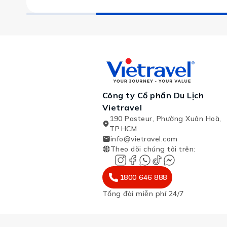
Công ty Cổ phần Du Lịch
Vietravel
190 Pasteur, Phường Xuân Hoà,
TP.HCM
info@vietravel.com
Theo dõi chúng tôi trên
:
1800 646 888
Tổng đài miễn phí 24/7