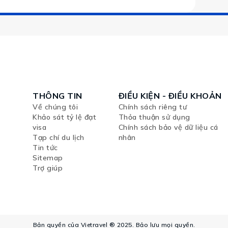
THÔNG TIN
ĐIỀU KIỆN - ĐIỀU KHOẢN
Về chúng tôi
Chính sách riêng tư
Khảo sát tỷ lệ đạt
Thỏa thuận sử dụng
visa
Chính sách bảo vệ dữ liệu cá
Tạp chí du lịch
nhân
Tin tức
Sitemap
Trợ giúp
Bản quyền của Vietravel ® 2025. Bảo lưu mọi quyền.