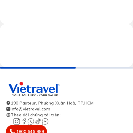
190 Pasteur, Phường Xuân Hoà, TP.HCM
info@vietravel.com
Theo dõi chúng tôi trên
:
1800 646 888