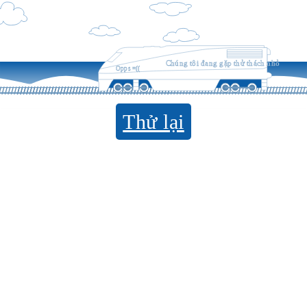
Chúng tôi đang gặp thử thách nhỏ
Opps =((
Thử lại