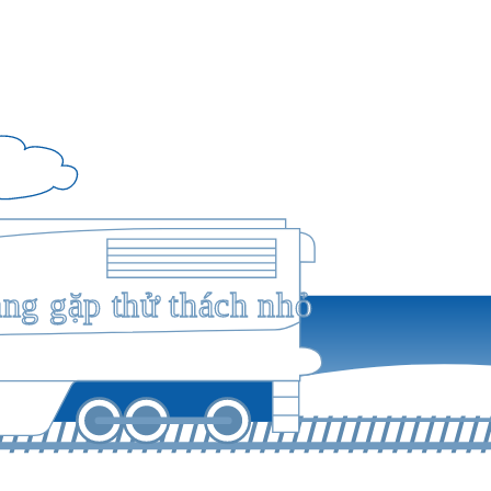
ang gặp thử thách nhỏ