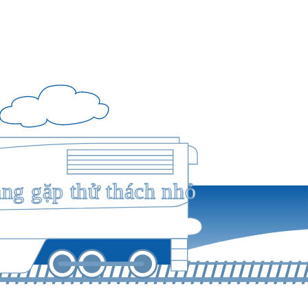
ang gặp thử thách nhỏ