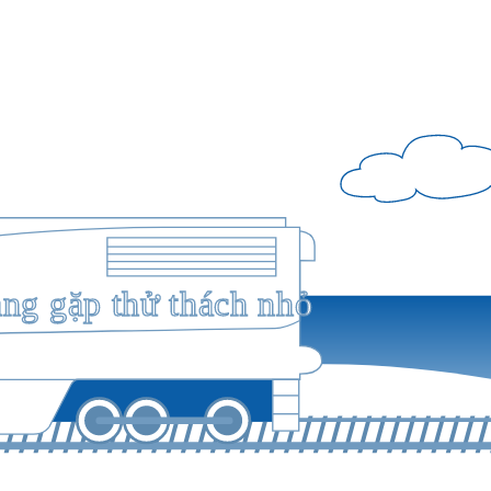
ang gặp thử thách nhỏ