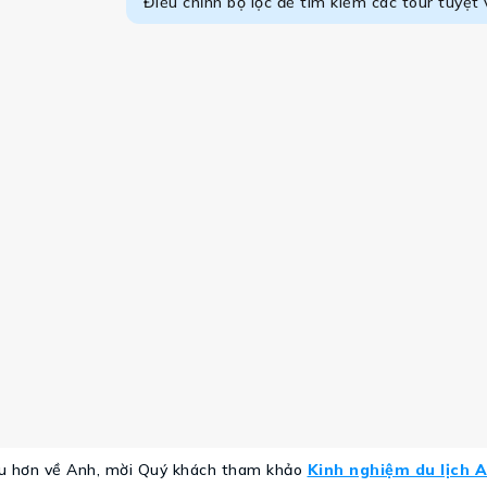
Điều chỉnh bộ lọc để tìm kiếm các tour tuyệt 
ểu hơn về Anh, mời Quý khách tham khảo
Kinh nghiệm du lịch 