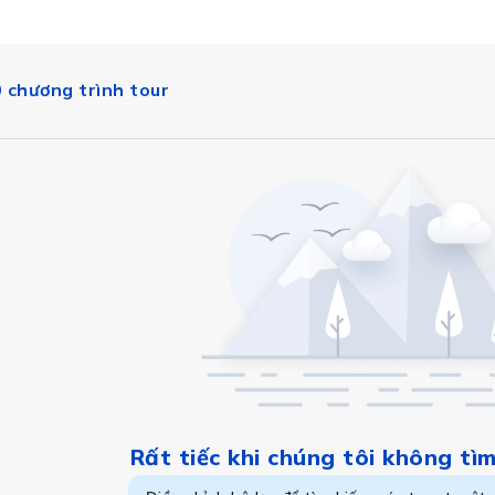
 chương trình tour
Windsor
ây cũng là một trong ba nơi ở chính của hoàng gia Anh b
Rất tiếc khi chúng tôi không tì