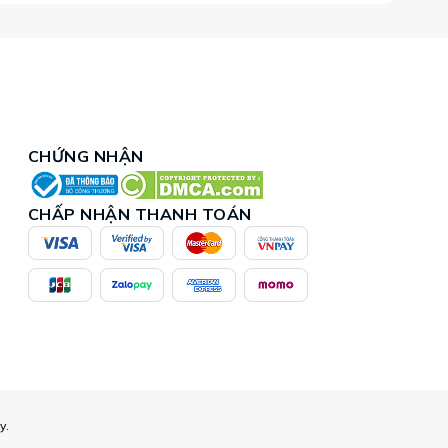
CHỨNG NHẬN
CHẤP NHẬN THANH TOÁN
y.