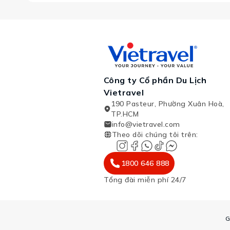
Công ty Cổ phần Du Lịch
Vietravel
190 Pasteur, Phường Xuân Hoà,
TP.HCM
info@vietravel.com
Theo dõi chúng tôi trên
:
1800 646 888
Tổng đài miễn phí 24/7
G