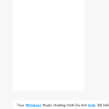
Tour
Windsor
thuộc chương trình Du lịch
Anh
. Để hi