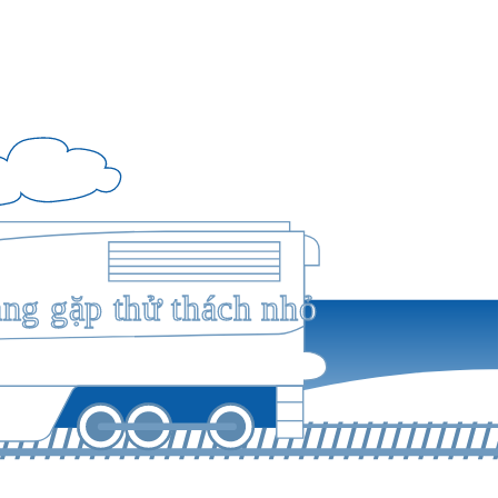
ang gặp thử thách nhỏ